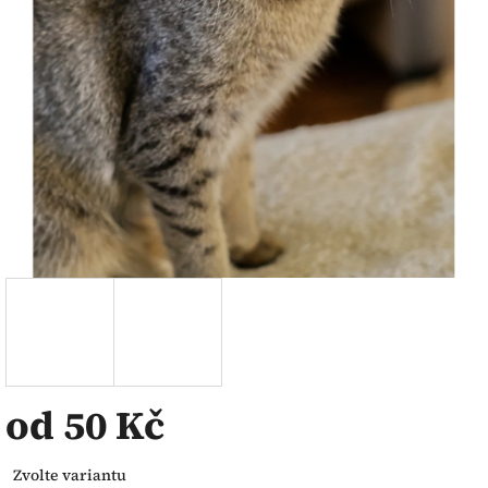
od
50 Kč
Měrná
Zvolte variantu
cena: