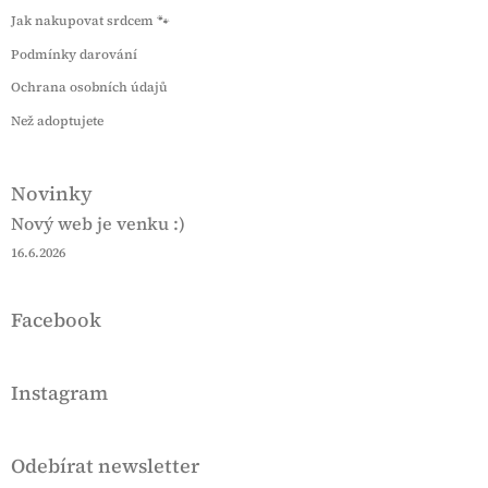
t
Jak nakupovat srdcem 🐾
í
Podmínky darování
Ochrana osobních údajů
Než adoptujete
Novinky
Nový web je venku :)
16.6.2026
Facebook
Instagram
Odebírat newsletter