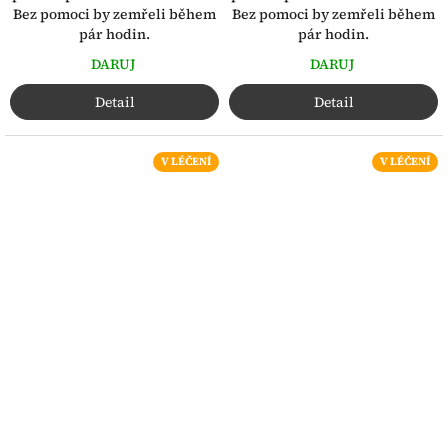
Bez pomoci by zemřeli během
Bez pomoci by zemřeli během
pár hodin.
pár hodin.
DARUJ
DARUJ
Detail
Detail
V LÉČENÍ
V LÉČENÍ