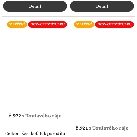
Detail
Detail
V LÉČENÍ
NOVÁČEK V ÚTULKU
V LÉČENÍ
NOVÁČEK V ÚTULKU
č.922
z Toulavého ráje
č.921
z Toulavého ráje
Celkem šest koťátek porodila