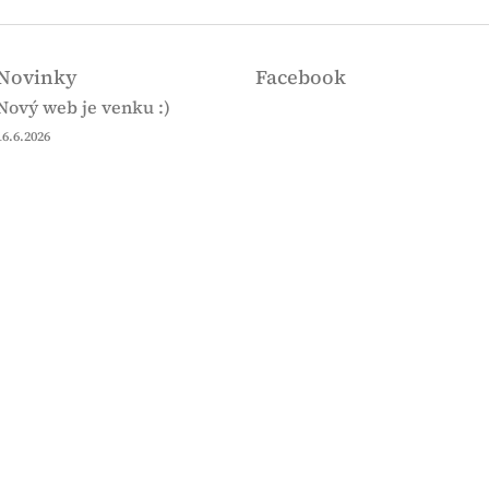
Novinky
Facebook
Nový web je venku :)
16.6.2026