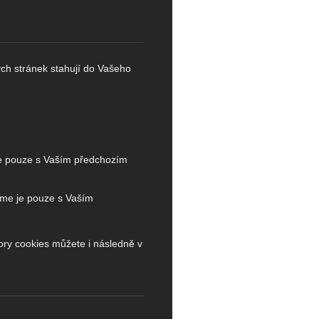
ých stránek stahují do Vašeho
je pouze s Vaším předchozím
íme je pouze s Vaším
ory cookies můžete i následně v