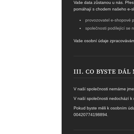
Vaše data zůstanou u nás. Přest
pomáhají s chodem našeho e-sh
provozovatel e-shopové pl
společnosti podílející se 
Vaše osobní údaje zpracovává
III. CO BYSTE DÁL
V naší společnosti nemáme jme
V naší společnosti nedochází k 
Pokud byste měli k osobním úda
00420774198894.