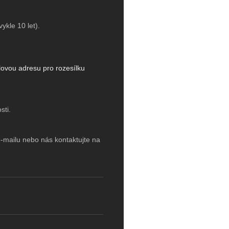
kle 10 let).
lovou adresu pro rozesílku
sti.
e-mailu nebo nás kontaktujte na