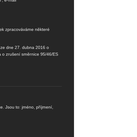
ánek zpracováváme některé
 ze dne 27. dubna 2016 o
a o zrušení směrnice 95/46/ES
e. Jsou to: jméno, příjmení,