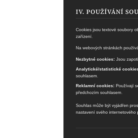
IV. POUŽÍVÁNÍ S
Cookies jsou textové soubory ob
zařízení.
Na webových stránkách používá
Nezbytné cookies:
Jsou zapotř
Analytické/statistické cookie
souhlasem.
Reklamní cookies:
Používají s
předchozím souhlasem.
Souhlas může být vyjádřen prost
nastavení svého internetového 