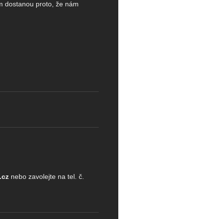
ům dostanou proto, že nám
.cz
nebo zavolejte na tel. č.