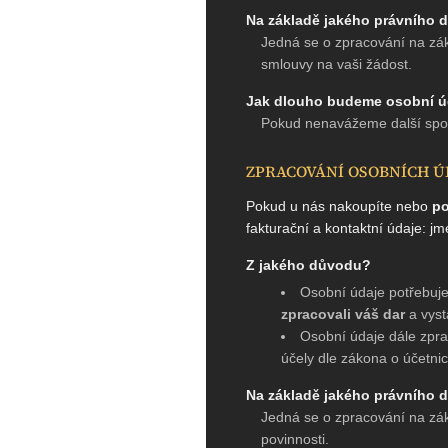
Na základě jakého právního
Jedná se o zpracování na zák
smlouvy na vaši žádost.
Jak dlouho budeme osobní ú
Pokud nenavážeme další spol
ZPRACOVÁNÍ OSOBNÍCH Ú
Pokud u nás nakoupíte nebo
po
fakturační a kontaktní údaje: jm
Z jakého důvodu?
Osobní údaje potřebuje
zpracovali váš dar
a vyst
Osobní údaje dále zpra
účely dle zákona o účetnic
Na základě jakého právního
Jedná se o zpracování na zákl
povinnosti.