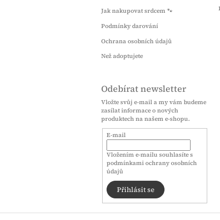
t
Jak nakupovat srdcem 🐾
í
Podmínky darování
Ochrana osobních údajů
Než adoptujete
Odebírat newsletter
Vložte svůj e-mail a my vám budeme
zasílat informace o nových
produktech na našem e-shopu.
E-mail
Vložením e-mailu souhlasíte s
podmínkami ochrany osobních
údajů
Přihlásit se